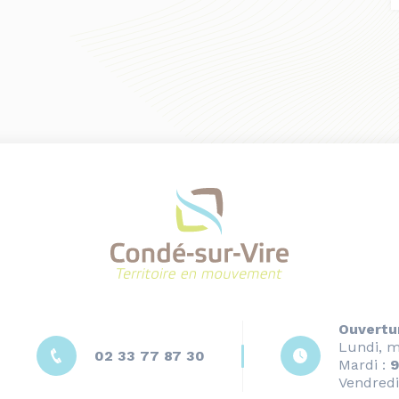
Ouvertu
Lundi, m
02 33 77 87 30
Mardi :
9
Vendredi