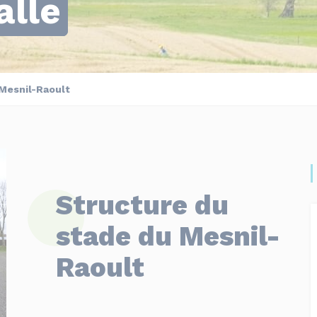
alle
 Mesnil-Raoult
Structure du
stade du Mesnil-
Raoult