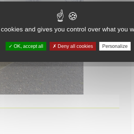
 cookies and gives you control over what you w
OK, accept all
Deny all cookies
Personalize