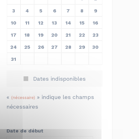
3
4
5
6
7
8
9
10
11
12
13
14
15
16
17
18
19
20
21
22
23
24
25
26
27
28
29
30
31
1
2
3
4
5
6
Dates indisponibles
«
» indique les champs
(nécessaire)
nécessaires
Date de début