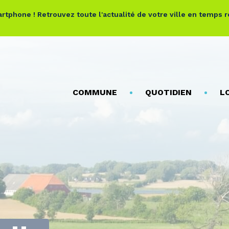
rtphone ! Retrouvez toute l'actualité de votre ville en temps 
COMMUNE
QUOTIDIEN
L