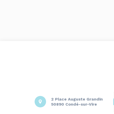
2 Place Auguste Grandin
50890 Condé-sur-Vire