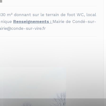
130 m² donnant sur le terrain de foot WC, local
e-nique
Renseignements :
Mairie de Condé-sur-
airie@conde-sur-vire.fr