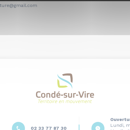
nature@gmail.com
Ouvertu
Lundi, m
02 33 77 87 30