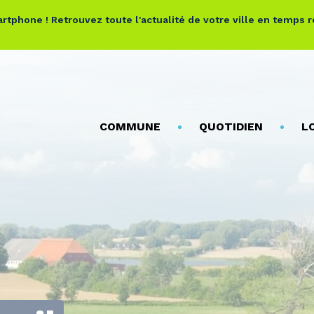
rtphone ! Retrouvez toute l'actualité de votre ville en temps 
COMMUNE
QUOTIDIEN
L