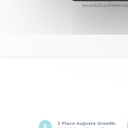
lecureuil.activites.
2 Place Auguste Grandin