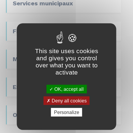
Services municipaux
Finances
This site uses cookies
and gives you control
Marchés publics
over what you want to
activate
Enquêtes publiques
OK, accept all
Deny all cookies
Personalize
Offres d’emploi