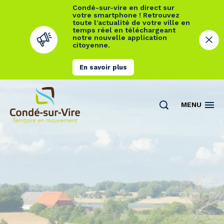
Condé-sur-vire en direct sur
votre smartphone ! Retrouvez
toute l'actualité de votre ville en
temps réel en téléchargeant
notre nouvelle application
citoyenne.
En savoir plus
Cookies management panel
MENU
Actualités
Contact