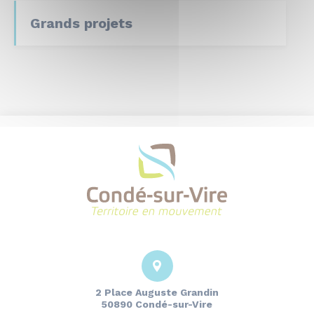
Grands projets
2 Place Auguste Grandin
50890 Condé-sur-Vire