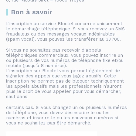
6, rue Nicolas Siret – 10000 Troyes
Bon à savoir
L’inscription au service Bloctel concerne uniquement
le démarchage téléphonique. Si vous recevez un SMS
frauduleux ou des messages vocaux indésirables
(spam vocal), vous pouvez les transférer au 33 700.
Si vous ne souhaitez pas recevoir d’appels
téléphoniques commerciaux, vous pouvez inscrire un
ou plusieurs de vos numéros de téléphone fixe et/ou
mobile (jusqu’à 8 numéros).
L’inscription sur Bloctel vous permet également de
signaler des appels que vous jugez abusifs. Cette
inscription ne permet pas de bloquer techniquement
les appels abusifs mais les professionnels n’auront
plus le droit de vous appeler pour vous démarcher,
sauf dans
certains cas. Si vous changez un ou plusieurs numéros
de téléphone, vous devez désinscrire le ou les
numéros et inscrire le ou les nouveaux numéros si
vous ne souhaitez pas être démarché.