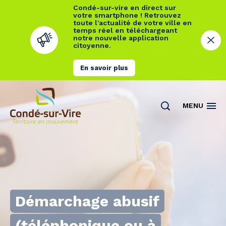
Condé-sur-vire en direct sur
votre smartphone ! Retrouvez
toute l'actualité de votre ville en
temps réel en téléchargeant
notre nouvelle application
citoyenne.
En savoir plus
Cookies management panel
MENU
Démarchage abusif
(téléphonique ou à
Actualités
Contact