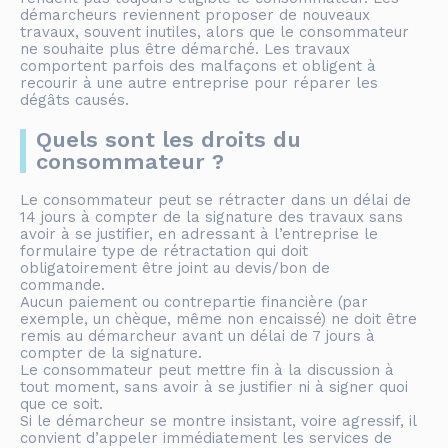
démarcheurs reviennent proposer de nouveaux
travaux, souvent inutiles, alors que le consommateur
ne souhaite plus être démarché. Les travaux
comportent parfois des malfaçons et obligent à
recourir à une autre entreprise pour réparer les
dégâts causés.
Quels sont les droits du
consommateur ?
Le consommateur peut se rétracter dans un délai de
14 jours à compter de la signature des travaux sans
avoir à se justifier, en adressant à l’entreprise le
formulaire type de rétractation qui doit
obligatoirement être joint au devis/bon de
commande.
Aucun paiement ou contrepartie financière (par
exemple, un chèque, même non encaissé) ne doit être
remis au démarcheur avant un délai de 7 jours à
compter de la signature.
Le consommateur peut mettre fin à la discussion à
tout moment, sans avoir à se justifier ni à signer quoi
que ce soit.
Si le démarcheur se montre insistant, voire agressif, il
convient d’appeler immédiatement les services de