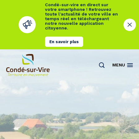
Condé-sur-vire en direct sur
votre smartphone ! Retrouvez
toute l'actualité de votre ville en
temps réel en téléchargeant
notre nouvelle application
citoyenne.
En savoir plus
Cookies management panel
MENU
Actualités
Contact