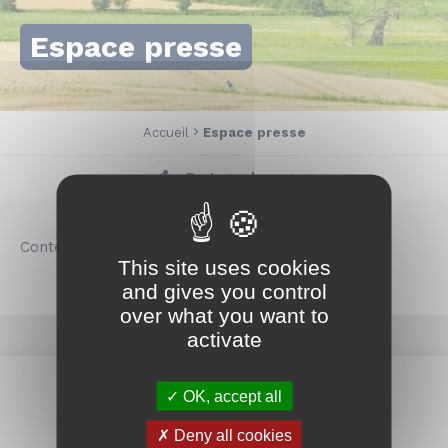
Espace presse
Accueil
Espace presse
Partager la page
Contenu en cours de rédaction.
This site uses cookies
and gives you control
over what you want to
activate
OK, accept all
Deny all cookies