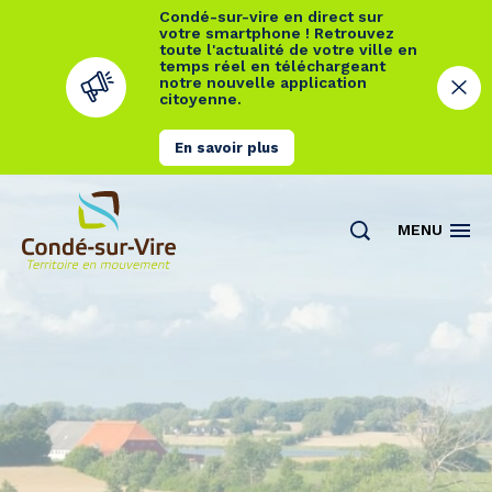
Condé-sur-vire en direct sur
votre smartphone ! Retrouvez
toute l'actualité de votre ville en
temps réel en téléchargeant
notre nouvelle application
citoyenne.
En savoir plus
Cookies management panel
MENU
Actualités
Contact