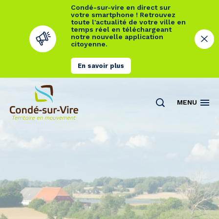
Condé-sur-vire en direct sur
votre smartphone ! Retrouvez
toute l'actualité de votre ville en
temps réel en téléchargeant
notre nouvelle application
citoyenne.
En savoir plus
Cookies management panel
MENU
Actualités
Contact