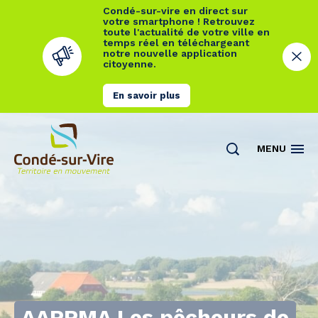
Condé-sur-vire en direct sur
votre smartphone ! Retrouvez
toute l'actualité de votre ville en
temps réel en téléchargeant
notre nouvelle application
citoyenne.
En savoir plus
Cookies management panel
MENU
AAPPMA Les pêcheurs de
Actualités
Contact