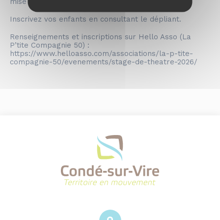
mise en scène dès 8 ans.
Inscrivez vos enfants en consultant le dépliant.
Renseignements et inscriptions sur Hello Asso (La
P’tite Compagnie 50) :
https://www.helloasso.com/associations/la-p-tite-
compagnie-50/evenements/stage-de-theatre-2026/