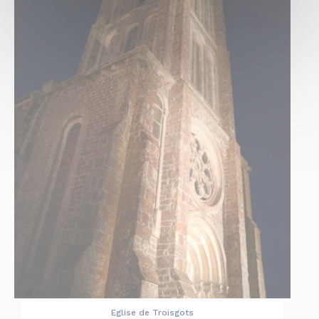
Eglise de Troisgots