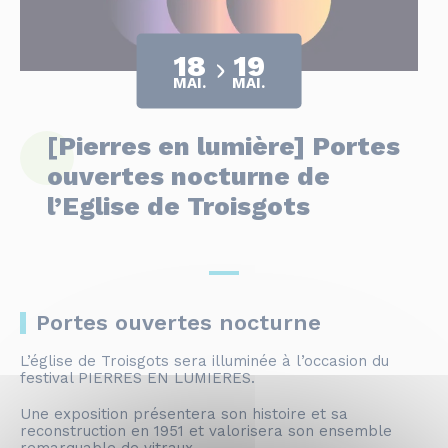
18
19
MAI.
MAI.
[Pierres en lumière] Portes
ouvertes nocturne de
l’Eglise de Troisgots
Portes ouvertes nocturne
L’église de Troisgots sera illuminée à l’occasion du
festival PIERRES EN LUMIERES.
Une exposition présentera son histoire et sa
reconstruction en 1951 et valorisera son ensemble