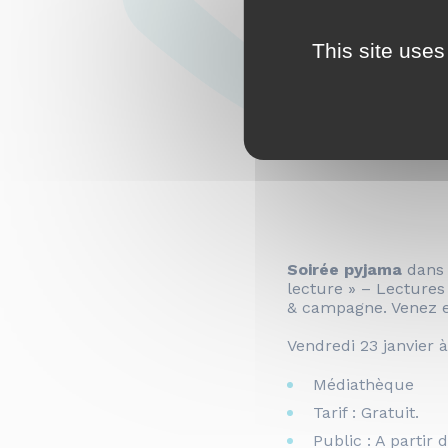
This site uses
[Nuit 
Soirée pyjama
dans 
lecture » – Lectures 
& campagne. Venez en
Vendredi 23 janvier 
Médiathèque
Tarif : Gratuit.
Public : A partir 