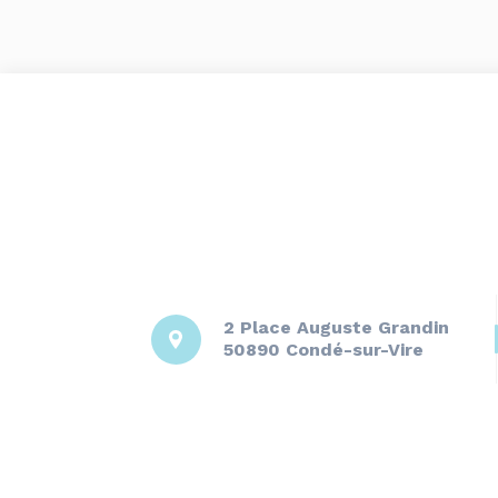
2 Place Auguste Grandin
50890 Condé-sur-Vire