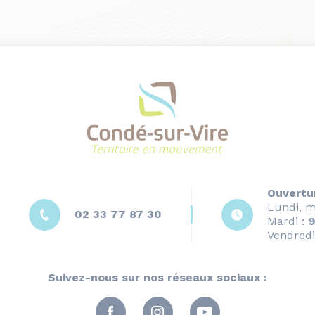
Ouvertu
Lundi, m
02 33 77 87 30
Mardi :
9
Vendredi
Suivez-nous sur nos réseaux sociaux :