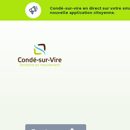
Condé-sur-vire en direct sur votre sma
nouvelle application citoyenne.
Cookies management panel