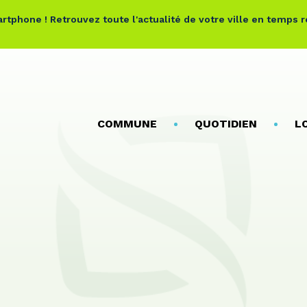
rtphone ! Retrouvez toute l'actualité de votre ville en temps 
COMMUNE
QUOTIDIEN
L