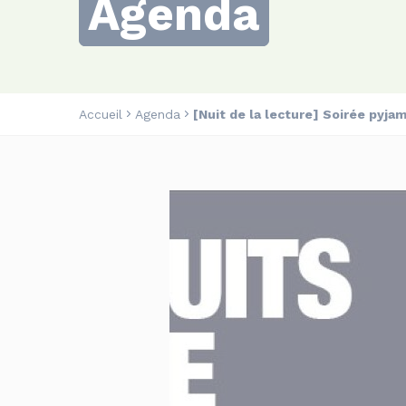
Agenda
Accueil
Agenda
[Nuit de la lecture] Soirée pyja