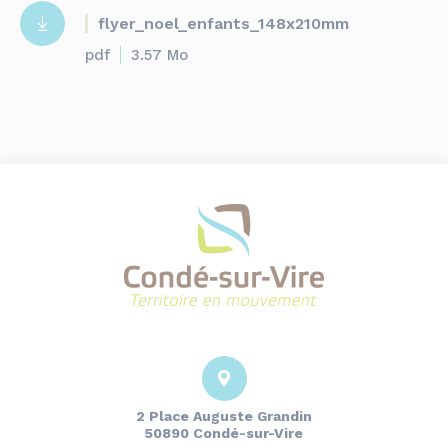
flyer_noel_enfants_148x210mm
pdf
3.57 Mo
2 Place Auguste Grandin
50890 Condé-sur-Vire