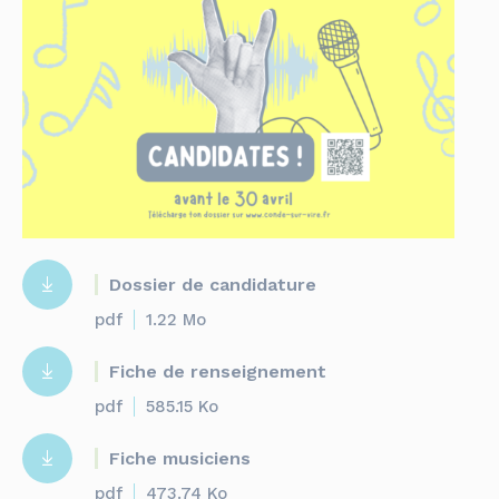
Dossier de candidature
pdf
1.22 Mo
Fiche de renseignement
pdf
585.15 Ko
Fiche musiciens
pdf
473.74 Ko