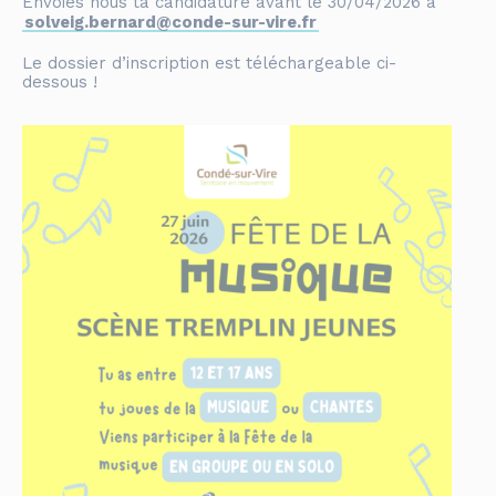
Envoies nous ta candidature avant le 30/04/2026 à
solveig.bernard@conde-sur-vire.fr
Le dossier d’inscription est téléchargeable ci-
dessous !