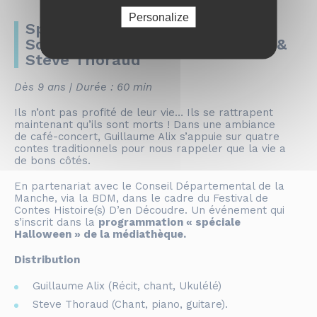
Personalize
Spectacle » Le Piment des
Squelettes » par Guillaume Alix &
Steve Thoraud
Dès 9 ans | Durée : 60 min
Ils n’ont pas profité de leur vie… Ils se rattrapent
maintenant qu’ils sont morts ! Dans une ambiance
de café-concert, Guillaume Alix s’appuie sur quatre
contes traditionnels pour nous rappeler que la vie a
de bons côtés.
En partenariat avec le Conseil Départemental de la
Manche, via la BDM, dans le cadre du Festival de
Contes Histoire(s) D’en Découdre. Un événement qui
s’inscrit dans la
programmation « spéciale
Halloween » de la médiathèque.
Distribution
Guillaume Alix (Récit, chant, Ukulélé)
Steve Thoraud (Chant, piano, guitare).