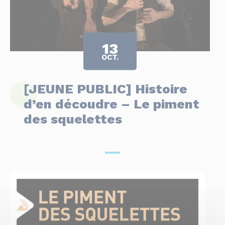
13
OCT.
[JEUNE PUBLIC] Histoire
d’en découdre – Le piment
des squelettes