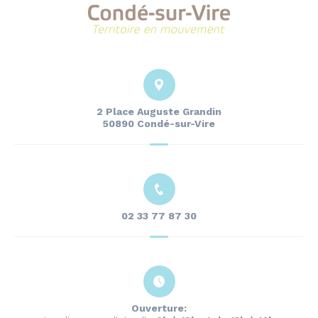
2 Place Auguste Grandin
50890 Condé-sur-Vire
02 33 77 87 30
Ouverture: