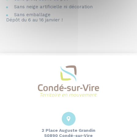
Sans neige artificielle ni décoration
Sans emballage
Dépôt du 6 au 16 janvier !
2 Place Auguste Grandin
50890 Condé-sur-Vire