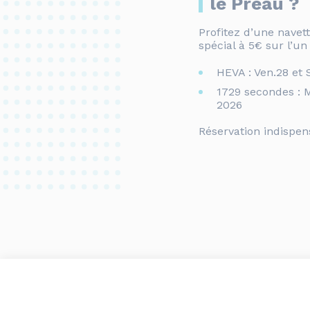
le Préau ?
Profitez d’une navett
spécial à 5€ sur l’un
HEVA : Ven.28 et
1729 secondes : M
2026
Réservation indispens