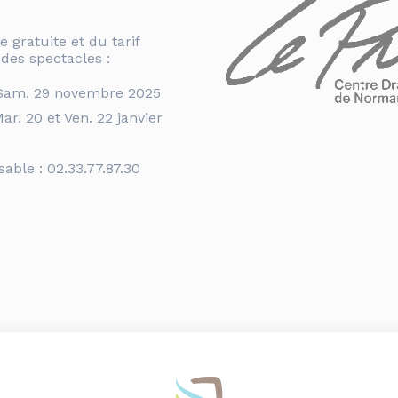
e gratuite et du tarif
 des spectacles :
 Sam. 29 novembre 2025
ar. 20 et Ven. 22 janvier
able : 02.33.77.87.30