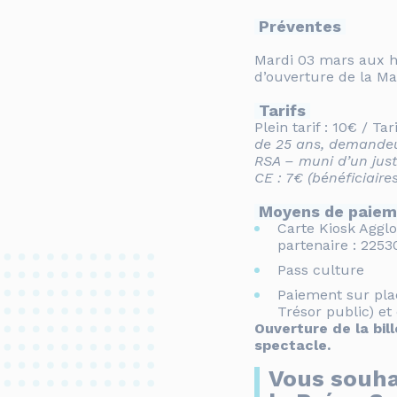
Préventes
Mardi 03 mars aux h
d’ouverture de la Mai
Tarifs
Plein tarif : 10€ / Tar
de 25 ans, demandeur
RSA – muni d’un justi
CE : 7€ (bénéficiaire
Moyens de paiem
Carte Kiosk Agglo 
partenaire :
2253
Pass culture
Paiement sur pla
Trésor public) e
Ouverture de la bill
spectacle.
Vous souha