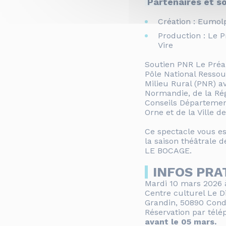
Partenaires et s
Création : Eumol
Production : Le
Vire
Soutien PNR Le Préa
Pôle National Ressou
Milieu Rural (PNR) a
Normandie, de la Ré
Conseils Départeme
Orne et de la Ville 
Ce spectacle vous es
la saison théâtrale 
LE BOCAGE.
INFOS PRA
Mardi 10 mars 2026 
Centre culturel Le 
Grandin, 50890 Cond
Réservation par télé
avant le 05 mars.