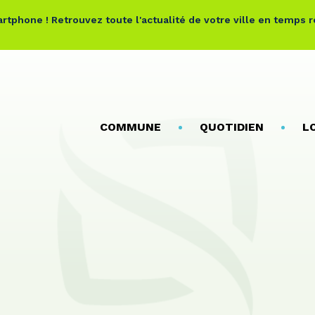
rtphone ! Retrouvez toute l'actualité de votre ville en temps 
COMMUNE
QUOTIDIEN
L