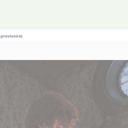
provisoire)