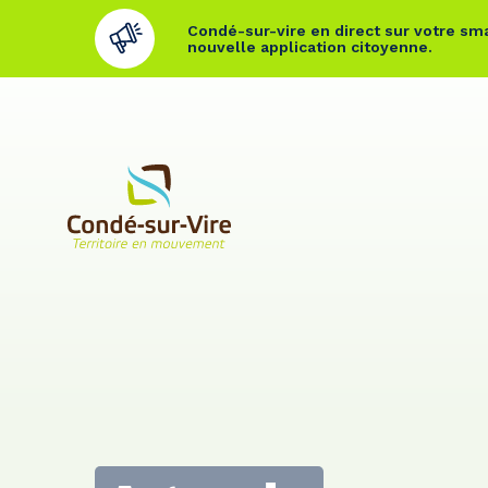
Condé-sur-vire en direct sur votre sma
nouvelle application citoyenne.
Cookies management panel