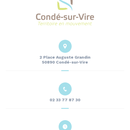
2 Place Auguste Grandin
50890 Condé-sur-Vire
02 33 77 87 30