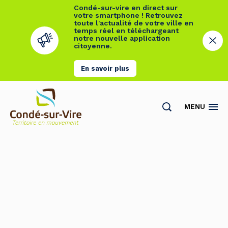
Condé-sur-vire en direct sur
votre smartphone ! Retrouvez
toute l'actualité de votre ville en
temps réel en téléchargeant
notre nouvelle application
citoyenne.
En savoir plus
Cookies management panel
MENU
Actualités
Contact