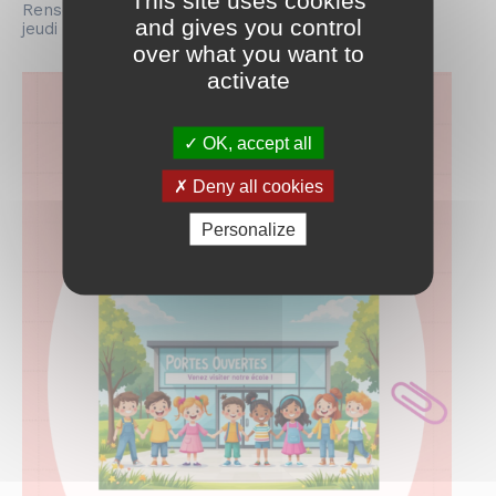
Renseignements : Mme JOHAN 02 33 55 74 65 –
and gives you control
jeudi
over what you want to
activate
OK, accept all
Deny all cookies
Personalize