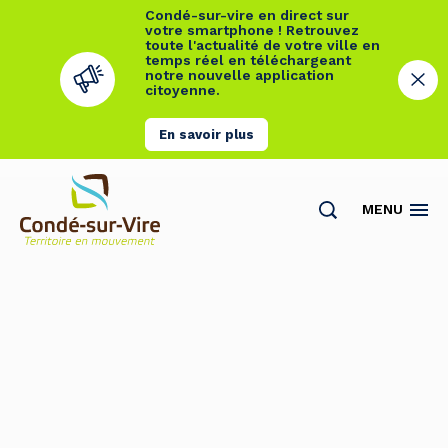
Condé-sur-vire en direct sur
votre smartphone ! Retrouvez
toute l'actualité de votre ville en
temps réel en téléchargeant
notre nouvelle application
citoyenne.
En savoir plus
Cookies management panel
MENU
Actualités
Contact