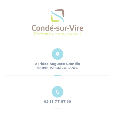
2 Place Auguste Grandin
50890 Condé-sur-Vire
02 33 77 87 30