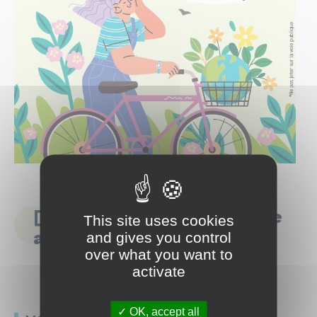
[MOBILITES] Donnez votre
This site uses cookies
avis
and gives you control
over what you want to
activate
OK, accept all