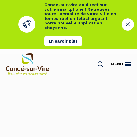
Condé-sur-vire en direct sur
votre smartphone ! Retrouvez
toute l'actualité de votre ville en
temps réel en téléchargeant
notre nouvelle application
citoyenne.
En savoir plus
Cookies management panel
MENU
Actualités
Contact