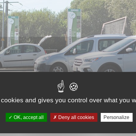
 cookies and gives you control over what you w
OK, accept all
Deny all cookies
Personalize