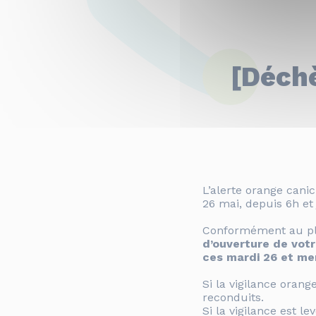
[Déchè
L’alerte orange cani
26 mai, depuis 6h et
Conformément au pla
d’ouverture de votr
ces mardi 26 et me
Si la vigilance oran
reconduits.
Si la vigilance est l