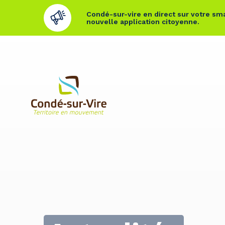
Condé-sur-vire en direct sur votre sma
nouvelle application citoyenne.
Cookies management panel