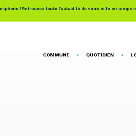
rtphone ! Retrouvez toute l'actualité de votre ville en temps 
COMMUNE
QUOTIDIEN
L