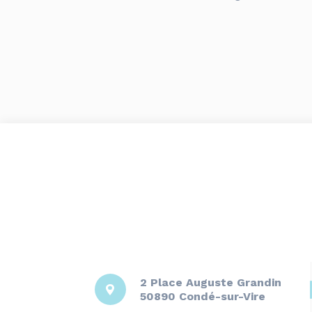
2 Place Auguste Grandin
50890 Condé-sur-Vire