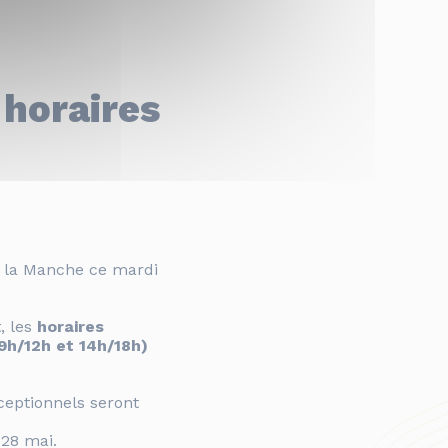
 horaires
e la Manche ce mardi
t
, les
horaires
9h/12h et 14h/18h)
ceptionnels seront
 28 mai.