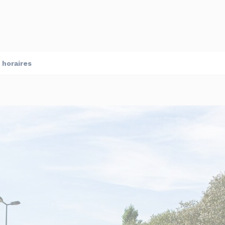
 horaires