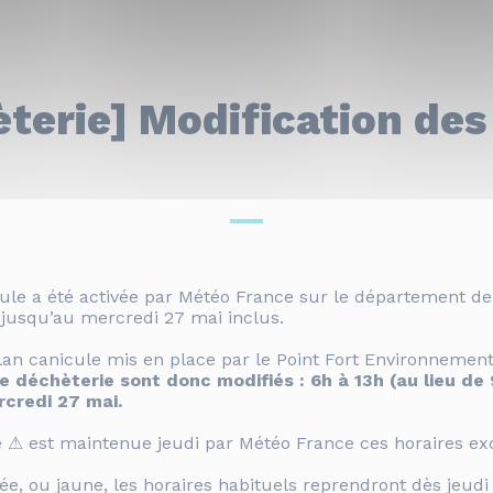
terie] Modification des
cule a été activée par Météo France sur le département d
 jusqu’au mercredi 27 mai inclus.
n canicule mis en place par le
Point Fort Environnemen
e déchèterie sont donc modifiés : 6h à 13h (au lieu de 
rcredi 27 mai.
ge ⚠ est maintenue jeudi par Météo France ces horaires ex
evée, ou jaune, les horaires habituels reprendront dès jeudi