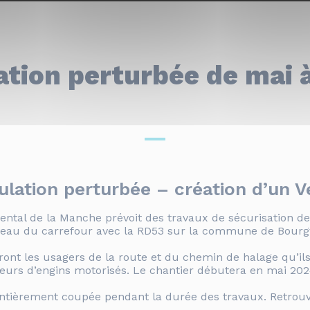
ation perturbée de mai à
rculation perturbée – création d’un 
ntal de la Manche prévoit des travaux de sécurisation de 
iveau du carrefour avec la RD53 sur la commune de Bourgv
ont les usagers de la route et du chemin de halage qu’ils 
eurs d’engins motorisés. Le chantier débutera en mai 202
entièrement coupée pendant la durée des travaux. Retrouve