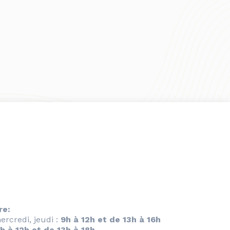
re:
ercredi, jeudi :
9h à 12h et de 13h à 16h
h à 12h et de 13h à 18h