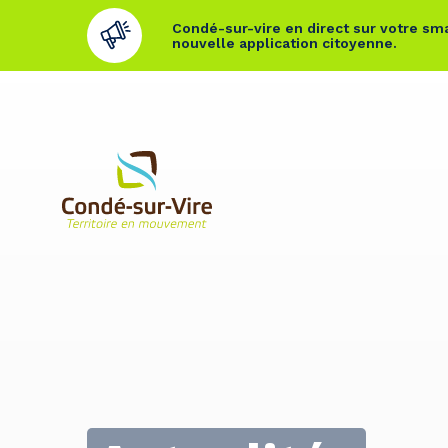
Condé-sur-vire en direct sur votre sma
nouvelle application citoyenne.
Cookies management panel