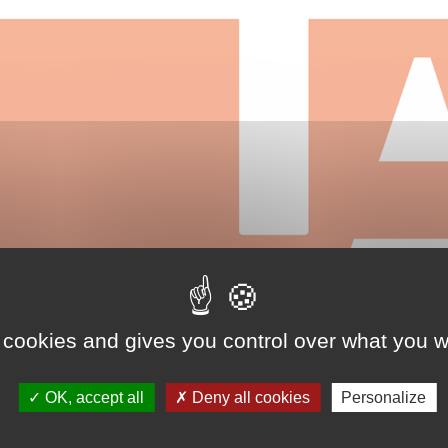
 cookies and gives you control over what you w
OK, accept all
Deny all cookies
Personalize