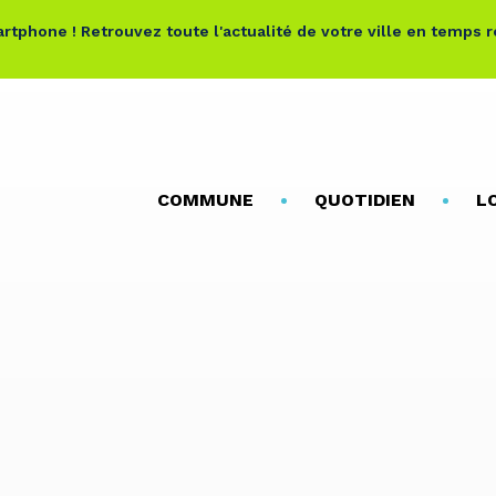
rtphone ! Retrouvez toute l'actualité de votre ville en temps 
COMMUNE
QUOTIDIEN
L